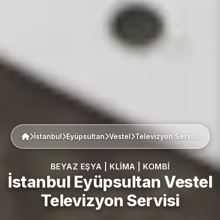
İstanbul
Eyüpsultan
Vestel
Televizyon Servisi
BEYAZ EŞYA | KLIMA | KOMBI
İstanbul Eyüpsultan
Vestel
Televizyon Servisi