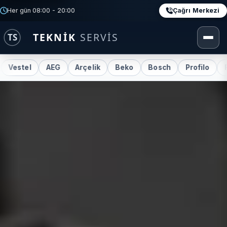
Çağrı Merkezi
Her gün 08:00 - 20:00
stel
AEG
Arçelik
Beko
Bosch
Profilo
Rega