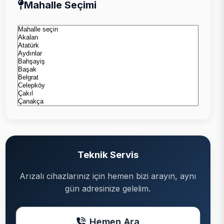
Mahalle Seçimi
Teknik Servis
Arızalı cihazlarınız için hemen bizi arayın, aynı
gün adresinize gelelim.
Hemen Ara