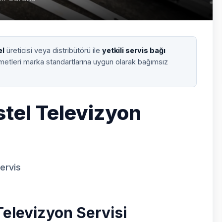
el
üreticisi veya distribütörü ile
yetkili servis bağı
zmetleri marka standartlarına uygun olarak bağımsız
stel Televizyon
Servis
Televizyon Servisi