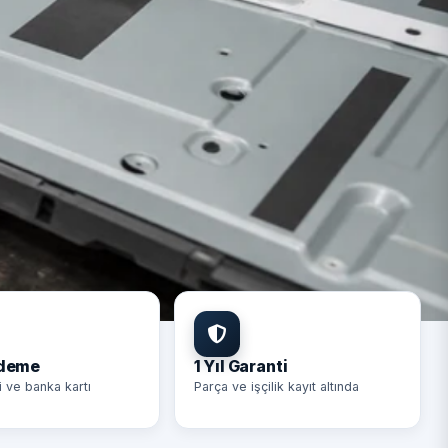
Ödeme
1 Yıl Garanti
i ve banka kartı
Parça ve işçilik kayıt altında