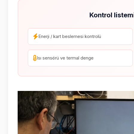
Kontrol listem
Enerji / kart beslemesi kontrolü
Isı sensörü ve termal denge