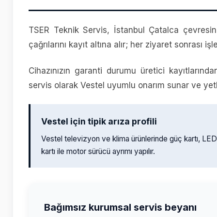
TSER Teknik Servis, İstanbul Çatalca çevresind
çağrılarını kayıt altına alır; her ziyaret sonrası işl
Cihazınızın garanti durumu üretici kayıtlarında
servis olarak Vestel uyumlu onarım sunar ve yetkil
Vestel için tipik arıza profili
Vestel televizyon ve klima ürünlerinde güç kartı, LE
kartı ile motor sürücü ayrımı yapılır.
Bağımsız kurumsal servis beyanı