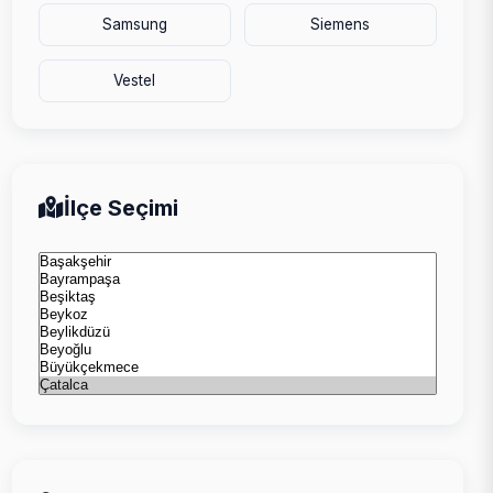
Samsung
Siemens
Vestel
İlçe Seçimi