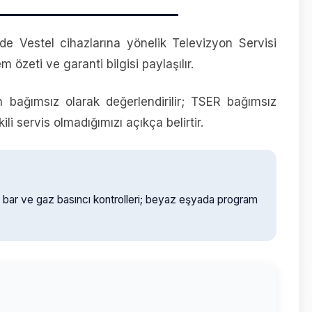
e Vestel cihazlarına yönelik Televizyon Servisi
em özeti ve garanti bilgisi paylaşılır.
n bağımsız olarak değerlendirilir; TSER bağımsız
i servis olmadığımızı açıkça belirtir.
D bar ve gaz basıncı kontrolleri; beyaz eşyada program