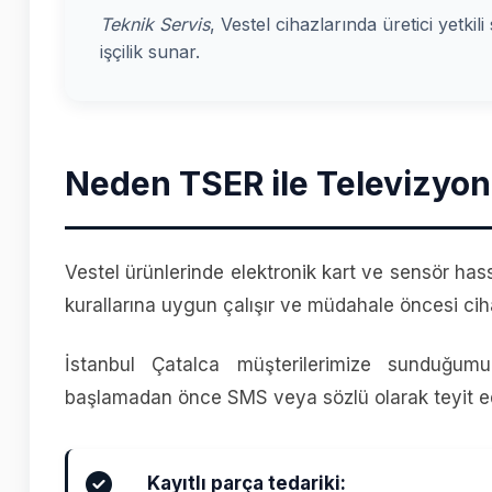
Teknik Servis
, Vestel cihazlarında üretici yetkil
işçilik sunar.
Neden TSER ile Televizyon
Vestel ürünlerinde elektronik kart ve sensör has
kurallarına uygun çalışır ve müdahale öncesi cih
İstanbul Çatalca müşterilerimize sunduğumu
başlamadan önce SMS veya sözlü olarak teyit ed
Kayıtlı parça tedariki: