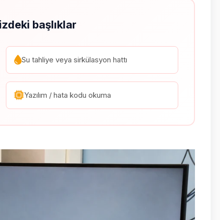
izdeki başlıklar
Su tahliye veya sirkülasyon hattı
Yazılım / hata kodu okuma