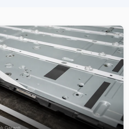
lı Garanti