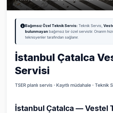
Bağımsız Özel Teknik Servis:
Teknik Servis,
Vest
bulunmayan
bağımsız bir özel servistir. Onarım hi
teknisyenler tarafından sağlanır.
İstanbul Çatalca Ve
Servisi
TSER planlı servis · Kayıtlı müdahale · Teknik 
İstanbul Çatalca — Vestel 