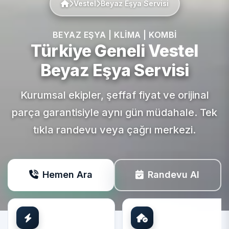
Vestel
Beyaz Eşya Servisi
BEYAZ EŞYA | KLIMA | KOMBI
Türkiye Geneli
Vestel
Beyaz Eşya Servisi
Kurumsal ekipler, şeffaf fiyat ve orijinal
parça garantisiyle aynı gün müdahale. Tek
tıkla randevu veya çağrı merkezi.
Hemen Ara
Randevu Al