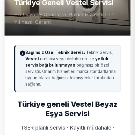
Türkiye Geneli Vestel Servisi
Profesyonel Onarım ve Bakım Hizmetleri · 1
Yıl Yazılı Garanti
Bağımsız Özel Teknik Servis:
Teknik Servis,
Vestel
üreticisi veya distribütörü ile
yetkili
servis bağı bulunmayan
bağımsız bir özel
servistir. Onarım hizmetleri marka standartlarına
uygun olarak bağımsız teknisyenler tarafından
sağlanır.
Türkiye geneli Vestel Beyaz
Eşya Servisi
TSER planlı servis · Kayıtlı müdahale ·