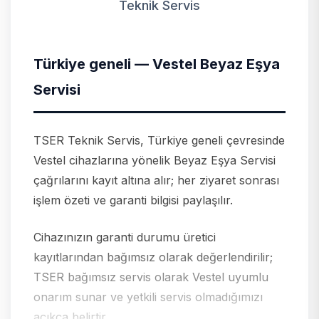
Teknik Servis
Türkiye geneli — Vestel Beyaz Eşya
Servisi
TSER Teknik Servis, Türkiye geneli çevresinde
Vestel cihazlarına yönelik Beyaz Eşya Servisi
çağrılarını kayıt altına alır; her ziyaret sonrası
işlem özeti ve garanti bilgisi paylaşılır.
Cihazınızın garanti durumu üretici
kayıtlarından bağımsız olarak değerlendirilir;
TSER bağımsız servis olarak Vestel uyumlu
onarım sunar ve yetkili servis olmadığımızı
açıkça belirtir.