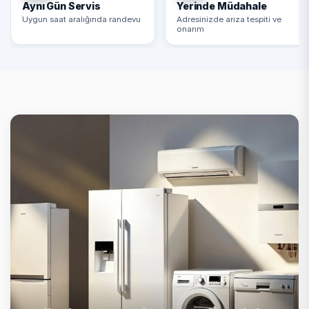
Aynı Gün Servis
Yerinde Müdahale
Uygun saat aralığında randevu
Adresinizde arıza tespiti ve
onarım