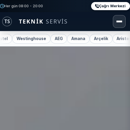
Çağrı Merkezi
Her gün 08:00 - 20:00
Westinghouse
AEG
Amana
Arçelik
Ariston
Be