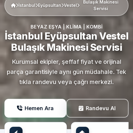
Bulaşık Makinesi
İstanbul
Eyüpsultan
Vestel
Servisi
BEYAZ EŞYA | KLIMA | KOMBI
İstanbul Eyüpsultan
Vestel
Bulaşık Makinesi Servisi
Kurumsal ekipler, şeffaf fiyat ve orijinal
parça garantisiyle aynı gün müdahale. Tek
tıkla randevu veya çağrı merkezi.
Hemen Ara
Randevu Al