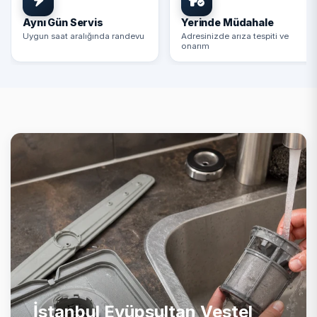
Aynı Gün Servis
Yerinde Müdahale
Uygun saat aralığında randevu
Adresinizde arıza tespiti ve
onarım
İstanbul Eyüpsultan Vestel