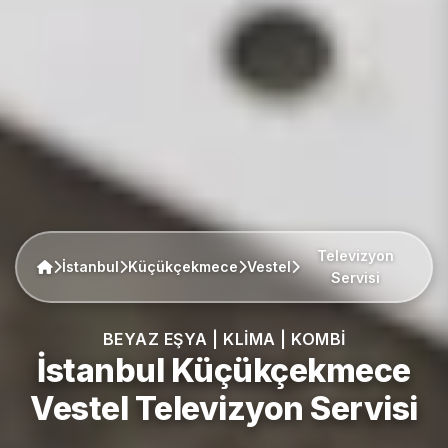
Televizyon
İstanbul
Küçükçekmece
Vestel
Servisi
BEYAZ EŞYA | KLIMA | KOMBI
İstanbul Küçükçekmece
Vestel
Televizyon Servisi