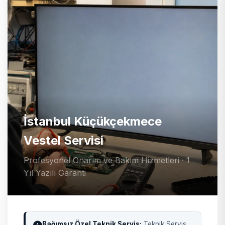
İstanbul Küçükçekmece
Vestel Servisi
Profesyonel Onarım ve Bakım Hizmetleri · 1
Yıl Yazılı Garanti
Bağımsız Özel Teknik Servis:
Teknik Servis,