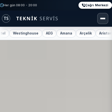
Çağrı Merkezi
Her gün 08:00 - 20:00
stinghouse
AEG
Amana
Arçelik
Ariston
Beko