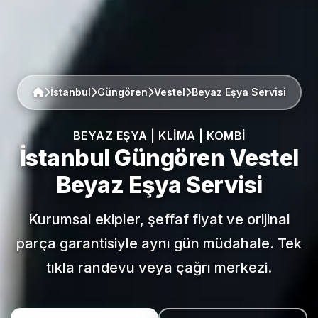
İstanbul
Güngören
Vestel
Beyaz Eşya Servisi
BEYAZ EŞYA | KLIMA | KOMBI
İstanbul Güngören
Vestel
Beyaz Eşya Servisi
Kurumsal ekipler, şeffaf fiyat ve orijinal
parça garantisiyle aynı gün müdahale. Tek
tıkla randevu veya çağrı merkezi.