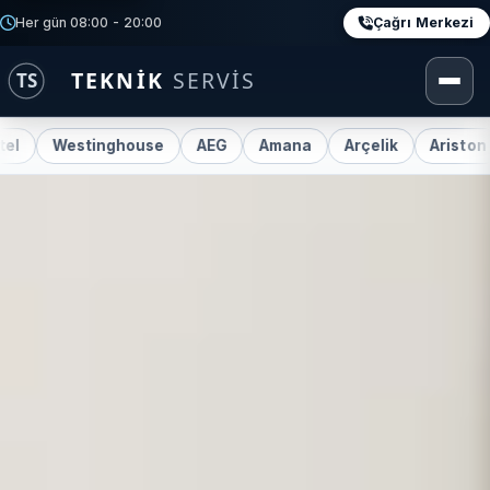
Çağrı Merkezi
Her gün 08:00 - 20:00
nghouse
AEG
Amana
Arçelik
Ariston
Beko