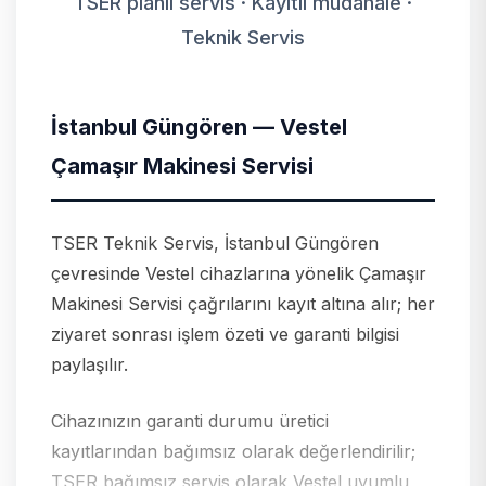
TSER planlı servis · Kayıtlı müdahale ·
Teknik Servis
İstanbul Güngören — Vestel
Çamaşır Makinesi Servisi
TSER Teknik Servis, İstanbul Güngören
çevresinde Vestel cihazlarına yönelik Çamaşır
Makinesi Servisi çağrılarını kayıt altına alır; her
ziyaret sonrası işlem özeti ve garanti bilgisi
paylaşılır.
Cihazınızın garanti durumu üretici
kayıtlarından bağımsız olarak değerlendirilir;
TSER bağımsız servis olarak Vestel uyumlu