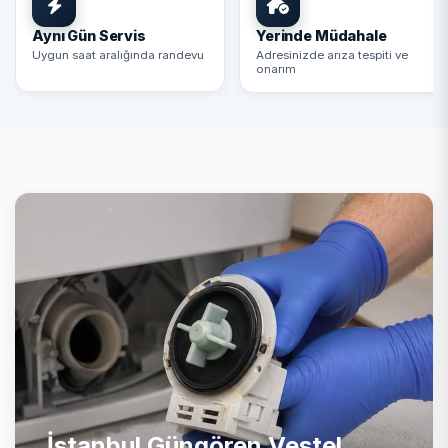
Aynı Gün Servis
Yerinde Müdahale
Uygun saat aralığında randevu
Adresinizde arıza tespiti ve
onarım
İstanbul Güngören Vestel