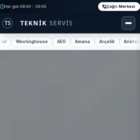
Çağrı Merkezi
Her gün 08:00 - 20:00
Westinghouse
AEG
Amana
Arçelik
Ariston
Bek