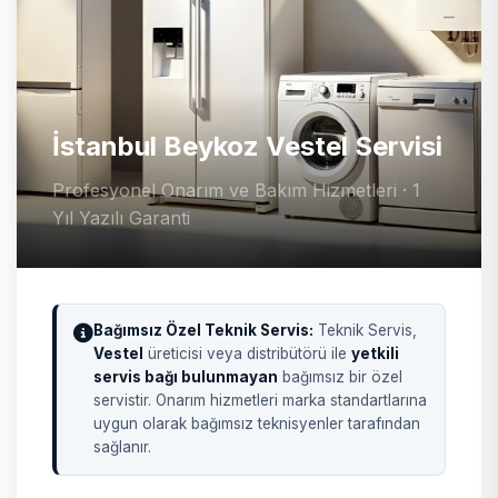
İstanbul Beykoz Vestel Servisi
Profesyonel Onarım ve Bakım Hizmetleri · 1
Yıl Yazılı Garanti
Bağımsız Özel Teknik Servis:
Teknik Servis,
Vestel
üreticisi veya distribütörü ile
yetkili
servis bağı bulunmayan
bağımsız bir özel
servistir. Onarım hizmetleri marka standartlarına
uygun olarak bağımsız teknisyenler tarafından
sağlanır.