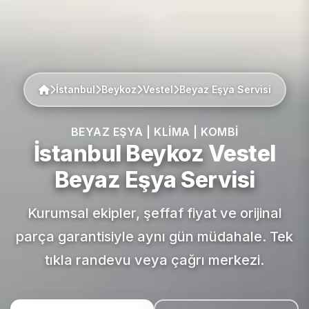
İstanbul
Beykoz
Vestel
Beyaz Eşya Servisi
BEYAZ EŞYA | KLIMA | KOMBI
İstanbul Beykoz
Vestel
Beyaz Eşya Servisi
Kurumsal ekipler, şeffaf fiyat ve orijinal
parça garantisiyle aynı gün müdahale. Tek
tıkla randevu veya çağrı merkezi.