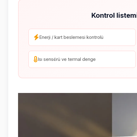
Kontrol listem
Enerji / kart beslemesi kontrolü
Isı sensörü ve termal denge