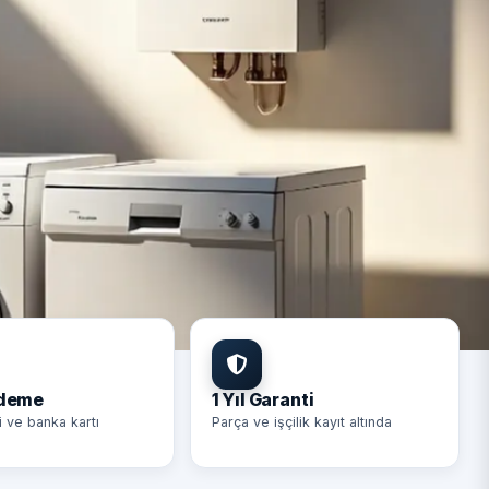
Ödeme
1 Yıl Garanti
i ve banka kartı
Parça ve işçilik kayıt altında