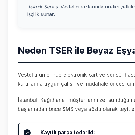
Teknik Servis
, Vestel cihazlarında üretici yetkil
işçilik sunar.
Neden TSER ile Beyaz Eşya
Vestel ürünlerinde elektronik kart ve sensör has
kurallarına uygun çalışır ve müdahale öncesi cih
İstanbul Kağıthane müşterilerimize sunduğum
başlamadan önce SMS veya sözlü olarak teyit ed
Kayıtlı parça tedariki: