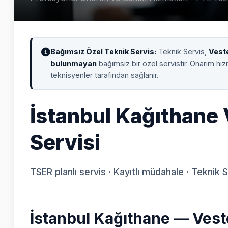
Bağımsız Özel Teknik Servis:
Teknik Servis,
Vest
bulunmayan
bağımsız bir özel servistir. Onarım hi
teknisyenler tarafından sağlanır.
İstanbul Kağıthane
Servisi
TSER planlı servis · Kayıtlı müdahale · Teknik 
İstanbul Kağıthane — Vest