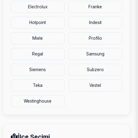
Electrolux
Franke
Hotpoint
Indesit
Miele
Profilo
Regal
Samsung
Siemens
Subzero
Teka
Vestel
Westinghouse
İlçe Seçimi