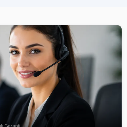
lı Garanti