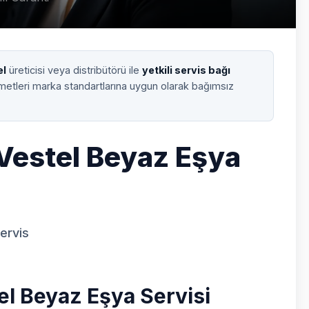
el
üreticisi veya distribütörü ile
yetkili servis bağı
zmetleri marka standartlarına uygun olarak bağımsız
 Vestel Beyaz Eşya
Servis
el Beyaz Eşya Servisi