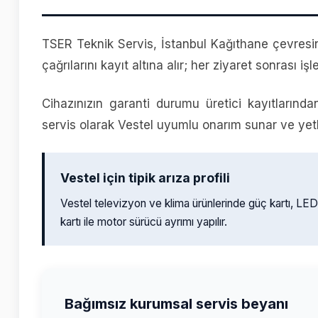
TSER Teknik Servis, İstanbul Kağıthane çevresin
çağrılarını kayıt altına alır; her ziyaret sonrası işl
Cihazınızın garanti durumu üretici kayıtlarında
servis olarak Vestel uyumlu onarım sunar ve yetkil
Vestel için tipik arıza profili
Vestel televizyon ve klima ürünlerinde güç kartı, LE
kartı ile motor sürücü ayrımı yapılır.
Bağımsız kurumsal servis beyanı