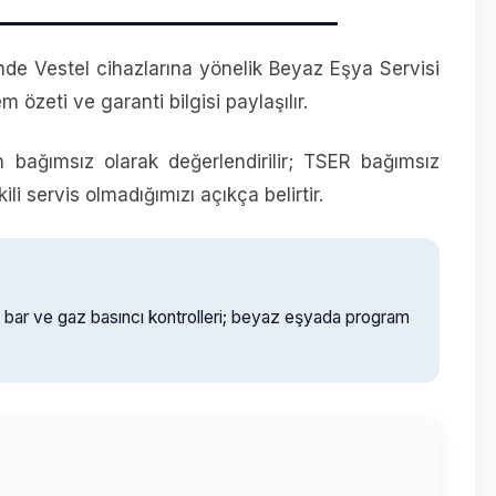
de Vestel cihazlarına yönelik Beyaz Eşya Servisi
em özeti ve garanti bilgisi paylaşılır.
n bağımsız olarak değerlendirilir; TSER bağımsız
i servis olmadığımızı açıkça belirtir.
D bar ve gaz basıncı kontrolleri; beyaz eşyada program