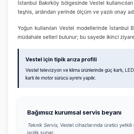
İstanbul Bakırköy bölgesinde Vestel kullanıcılar
teşhis, ardından yerinde ölçüm ve yazılı onay adı
Yoğun kullanılan Vestel modellerinde İstanbul Ba
müdahale setleri bulunur; bu sayede ikinci ziyaret 
Vestel için tipik arıza profili
Vestel televizyon ve klima ürünlerinde güç kartı, LE
kartı ile motor sürücü ayrımı yapılır.
Bağımsız kurumsal servis beyanı
Teknik Servis
, Vestel cihazlarında üretici yetkil
işçilik sunar.