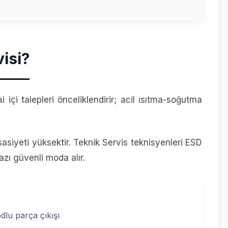
isi?
içi talepleri önceliklendirir; acil ısıtma-soğutma
sasiyeti yüksektir. Teknik Servis teknisyenleri ESD
azı güvenli moda alır.
lu parça çıkışı