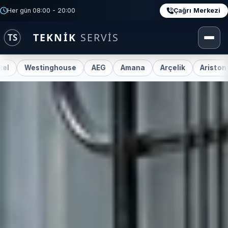
Çağrı Merkezi
Her gün 08:00 - 20:00
tinghouse
AEG
Amana
Arçelik
Ariston
Beko