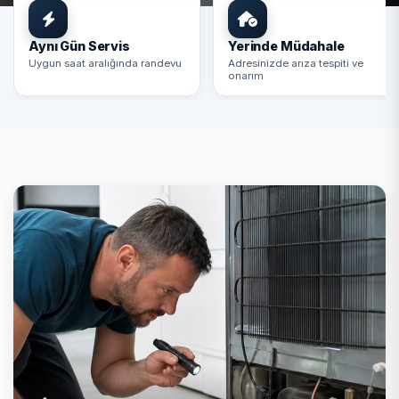
Aynı Gün Servis
Yerinde Müdahale
Uygun saat aralığında randevu
Adresinizde arıza tespiti ve
onarım