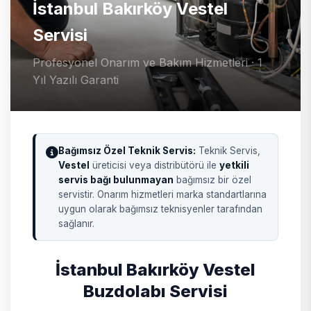
İstanbul Bakırköy Vestel
Servisi
Profesyonel Onarım ve Bakım Hizmetleri · 1
Yıl Yazılı Garanti
Bağımsız Özel Teknik Servis:
Teknik Servis,
Vestel
üreticisi veya distribütörü ile
yetkili
servis bağı bulunmayan
bağımsız bir özel
servistir. Onarım hizmetleri marka standartlarına
uygun olarak bağımsız teknisyenler tarafından
sağlanır.
İstanbul Bakırköy Vestel
Buzdolabı Servisi