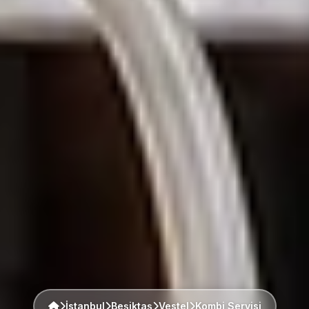
İstanbul
Beşiktaş
Vestel
Kombi Servisi