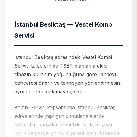
İstanbul Beşiktaş — Vestel Kombi
Servisi
İstanbul Beşiktaş adresindeki Vestel Kombi
Servisi taleplerinde TSER planlama ekibi,
cihazın kullanım yoğunluğuna göre randevu
penceresi önerir ve teknisyen yönlendirmesini
aynı gün tamamlamaya çalışır.
Kombi Servisi kapsamında İstanbul Beşiktaş
adreslerinde yaptığımız müdahalelerde
kullanılan parçalar izlenebilir stoktan çıkar;
işçilik ve parça için ayrı garanti satırı faturada