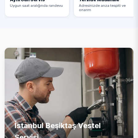
Uygun saat aralığında randevu
Adresinizde arıza tespiti ve
onarım
İstanbul Beşiktaş Vestel
Servisi