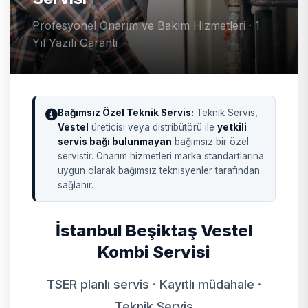
Profesyonel Onarım ve Bakım Hizmetleri · 1
Yıl Yazılı Garanti
Bağımsız Özel Teknik Servis:
Teknik Servis,
Vestel
üreticisi veya distribütörü ile
yetkili
servis bağı bulunmayan
bağımsız bir özel
servistir. Onarım hizmetleri marka standartlarına
uygun olarak bağımsız teknisyenler tarafından
sağlanır.
İstanbul Beşiktaş Vestel
Kombi Servisi
TSER planlı servis · Kayıtlı müdahale ·
Teknik Servis