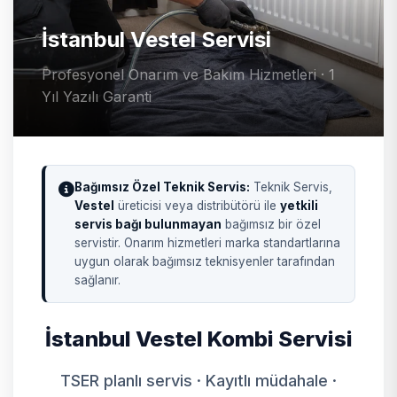
İstanbul Vestel Servisi
Profesyonel Onarım ve Bakım Hizmetleri · 1
Yıl Yazılı Garanti
Bağımsız Özel Teknik Servis:
Teknik Servis,
Vestel
üreticisi veya distribütörü ile
yetkili
servis bağı bulunmayan
bağımsız bir özel
servistir. Onarım hizmetleri marka standartlarına
uygun olarak bağımsız teknisyenler tarafından
sağlanır.
İstanbul Vestel Kombi Servisi
TSER planlı servis · Kayıtlı müdahale ·