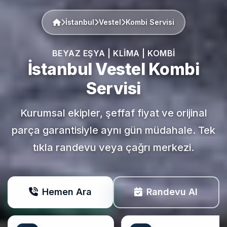
İstanbul
Vestel
Kombi Servisi
BEYAZ EŞYA | KLIMA | KOMBI
İstanbul
Vestel
Kombi
Servisi
Kurumsal ekipler, şeffaf fiyat ve orijinal
parça garantisiyle aynı gün müdahale. Tek
tıkla randevu veya çağrı merkezi.
Hemen Ara
Randevu Al