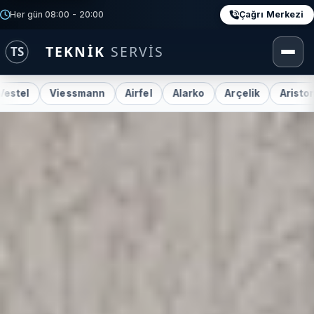
Çağrı Merkezi
Her gün 08:00 - 20:00
iessmann
Airfel
Alarko
Arçelik
Ariston
Baxi