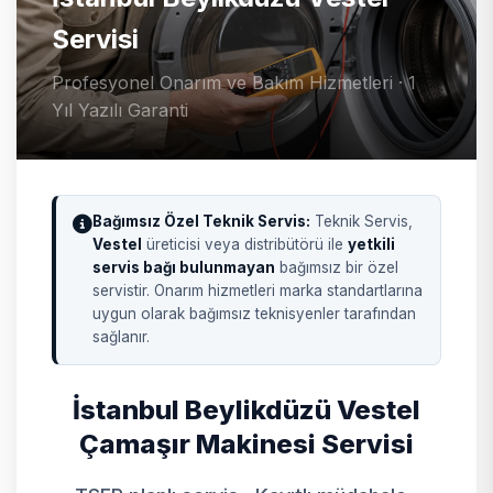
Servisi
Profesyonel Onarım ve Bakım Hizmetleri · 1
Yıl Yazılı Garanti
Bağımsız Özel Teknik Servis:
Teknik Servis,
Vestel
üreticisi veya distribütörü ile
yetkili
servis bağı bulunmayan
bağımsız bir özel
servistir. Onarım hizmetleri marka standartlarına
uygun olarak bağımsız teknisyenler tarafından
sağlanır.
İstanbul Beylikdüzü Vestel
Çamaşır Makinesi Servisi