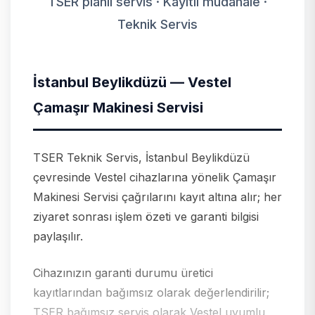
TSER planlı servis · Kayıtlı müdahale ·
Teknik Servis
İstanbul Beylikdüzü — Vestel
Çamaşır Makinesi Servisi
TSER Teknik Servis, İstanbul Beylikdüzü
çevresinde Vestel cihazlarına yönelik Çamaşır
Makinesi Servisi çağrılarını kayıt altına alır; her
ziyaret sonrası işlem özeti ve garanti bilgisi
paylaşılır.
Cihazınızın garanti durumu üretici
kayıtlarından bağımsız olarak değerlendirilir;
TSER bağımsız servis olarak Vestel uyumlu