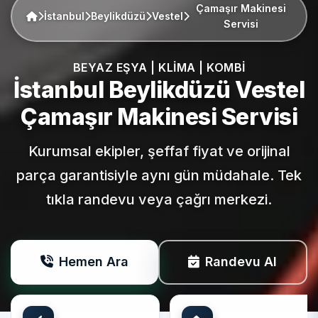
Çamaşır Makinesi
İstanbul
Beylikdüzü
Vestel
Servisi
BEYAZ EŞYA | KLIMA | KOMBI
İstanbul Beylikdüzü
Vestel
Çamaşır Makinesi Servisi
Kurumsal ekipler, şeffaf fiyat ve orijinal
parça garantisiyle aynı gün müdahale. Tek
tıkla randevu veya çağrı merkezi.
Hemen Ara
Randevu Al