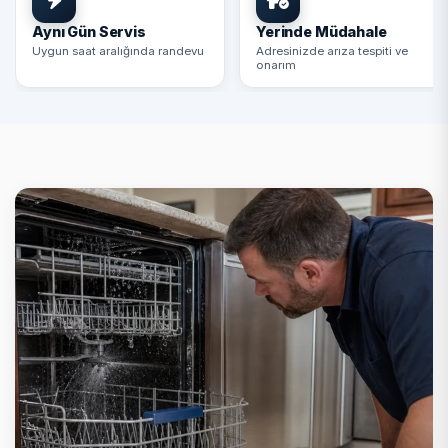
Aynı Gün Servis
Yerinde Müdahale
Uygun saat aralığında randevu
Adresinizde arıza tespiti ve
onarım