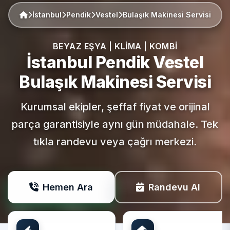
İstanbul
Pendik
Vestel
Bulaşık Makinesi Servisi
BEYAZ EŞYA | KLIMA | KOMBI
İstanbul Pendik
Vestel
Bulaşık Makinesi Servisi
Kurumsal ekipler, şeffaf fiyat ve orijinal
parça garantisiyle aynı gün müdahale. Tek
tıkla randevu veya çağrı merkezi.
Hemen Ara
Randevu Al