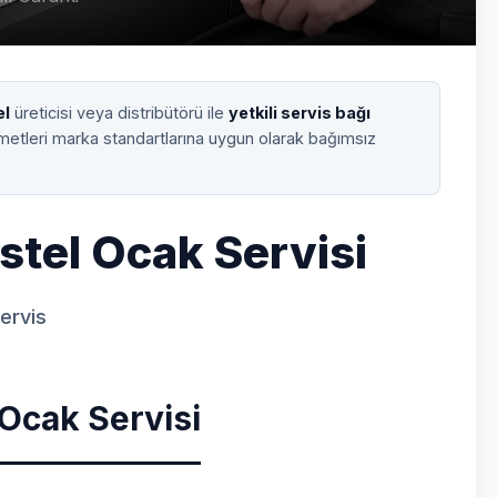
el
üreticisi veya distribütörü ile
yetkili servis bağı
zmetleri marka standartlarına uygun olarak bağımsız
stel Ocak Servisi
Servis
 Ocak Servisi