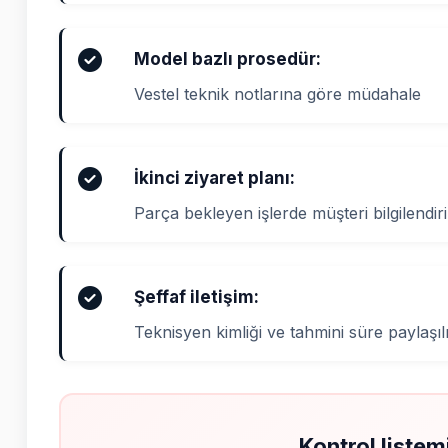
Model bazlı prosedür:
Vestel teknik notlarına göre müdahale
İkinci ziyaret planı:
Parça bekleyen işlerde müşteri bilgilendiril
Şeffaf iletişim:
Teknisyen kimliği ve tahmini süre paylaşıl
Kontrol listem