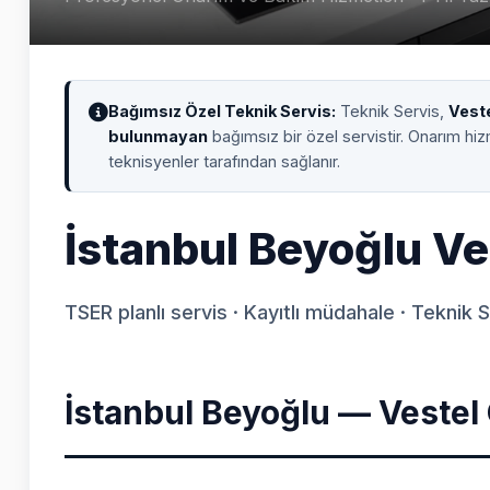
Bağımsız Özel Teknik Servis:
Teknik Servis,
Vest
bulunmayan
bağımsız bir özel servistir. Onarım hi
teknisyenler tarafından sağlanır.
İstanbul Beyoğlu Ve
TSER planlı servis · Kayıtlı müdahale · Teknik 
İstanbul Beyoğlu — Vestel