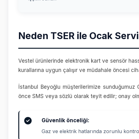
Neden TSER ile Ocak Servi
Vestel ürünlerinde elektronik kart ve sensör has
kurallarına uygun çalışır ve müdahale öncesi cih
İstanbul Beyoğlu müşterilerimize sunduğumuz O
önce SMS veya sözlü olarak teyit edilir; onay o
Güvenlik önceliği:
Gaz ve elektrik hatlarında zorunlu kontro