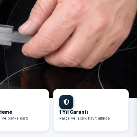
Ödeme
1 Yıl Garanti
i ve banka kartı
Parça ve işçilik kayıt altında