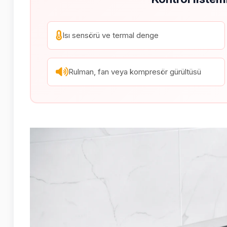
Isı sensörü ve termal denge
Rulman, fan veya kompresör gürültüsü