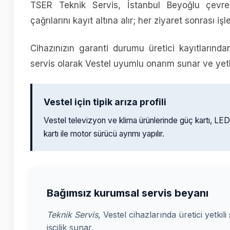
TSER Teknik Servis, İstanbul Beyoğlu çevres
çağrılarını kayıt altına alır; her ziyaret sonrası işl
Cihazınızın garanti durumu üretici kayıtlarında
servis olarak Vestel uyumlu onarım sunar ve yetkil
Vestel için tipik arıza profili
Vestel televizyon ve klima ürünlerinde güç kartı, LE
kartı ile motor sürücü ayrımı yapılır.
Bağımsız kurumsal servis beyanı
Teknik Servis
, Vestel cihazlarında üretici yetkil
işçilik sunar.