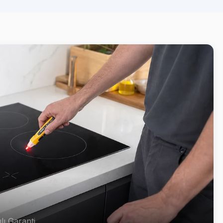
lı Garanti