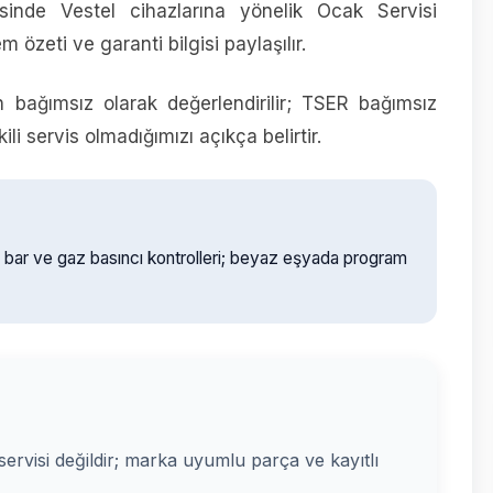
inde Vestel cihazlarına yönelik Ocak Servisi
em özeti ve garanti bilgisi paylaşılır.
n bağımsız olarak değerlendirilir; TSER bağımsız
i servis olmadığımızı açıkça belirtir.
D bar ve gaz basıncı kontrolleri; beyaz eşyada program
i servisi değildir; marka uyumlu parça ve kayıtlı