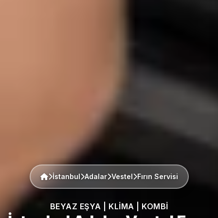
İstanbul
Adalar
Vestel
Fırın Servisi
BEYAZ EŞYA | KLIMA | KOMBI