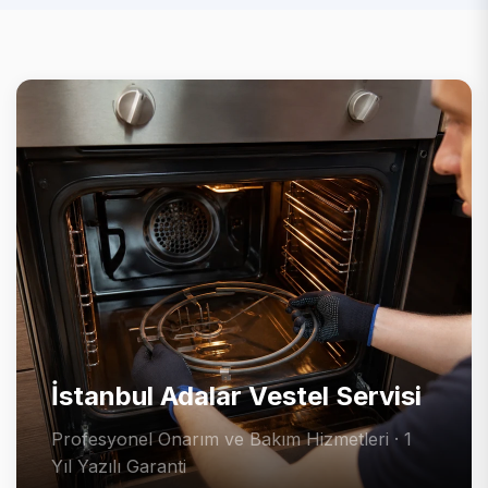
İstanbul Adalar Vestel Servisi
Profesyonel Onarım ve Bakım Hizmetleri · 1
Yıl Yazılı Garanti