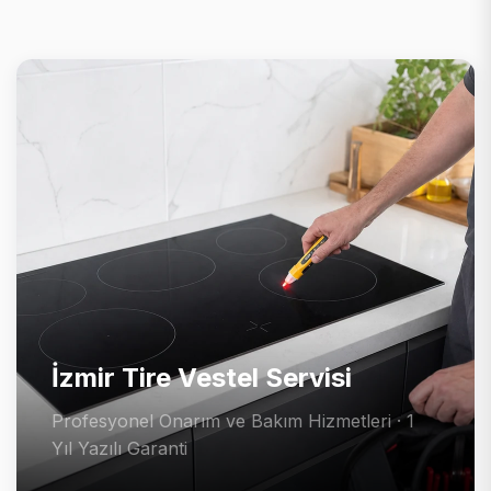
İzmir Tire Vestel Servisi
Profesyonel Onarım ve Bakım Hizmetleri · 1
Yıl Yazılı Garanti