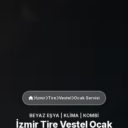
İzmir
Tire
Vestel
Ocak Servisi
BEYAZ EŞYA | KLIMA | KOMBI
İzmir Tire
Vestel
Ocak