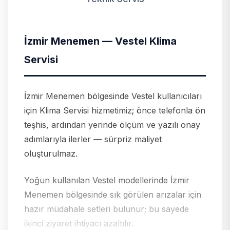
İzmir Menemen — Vestel Klima
Servisi
İzmir Menemen bölgesinde Vestel kullanıcıları
için Klima Servisi hizmetimiz; önce telefonla ön
teşhis, ardından yerinde ölçüm ve yazılı onay
adımlarıyla ilerler — sürpriz maliyet
oluşturulmaz.
Yoğun kullanılan Vestel modellerinde İzmir
Menemen bölgesinde sık görülen arızalar için
hazır müdahale setleri bulunur; bu sayede
ikinci ziyaret ihtiyacı azaltılır.