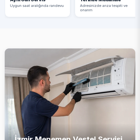
Uygun saat aralığında randevu
Adresinizde arıza tespiti ve
onarım
İzmir Menemen Vestel Servisi