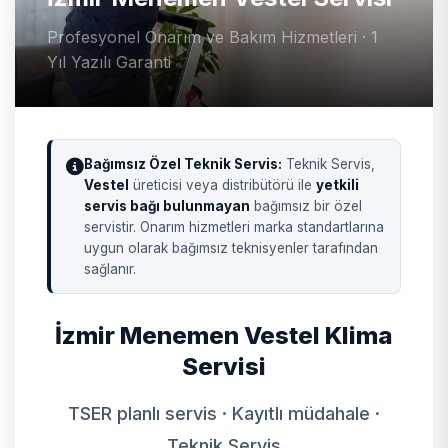
Profesyonel Onarım ve Bakım Hizmetleri · 1
Yıl Yazılı Garanti
Bağımsız Özel Teknik Servis:
Teknik Servis,
Vestel
üreticisi veya distribütörü ile
yetkili
servis bağı bulunmayan
bağımsız bir özel
servistir. Onarım hizmetleri marka standartlarına
uygun olarak bağımsız teknisyenler tarafından
sağlanır.
İzmir Menemen Vestel Klima
Servisi
TSER planlı servis · Kayıtlı müdahale ·
Teknik Servis