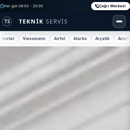
Çağrı Merkezi
Her gün 08:00 - 20:00
Viessmann
Airfel
Alarko
Arçelik
Ariston
Bax