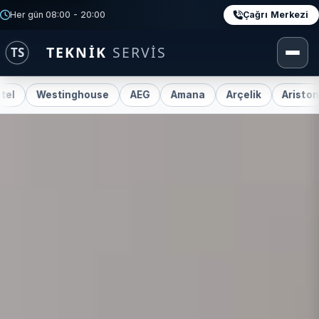
Çağrı Merkezi
Her gün 08:00 - 20:00
tinghouse
AEG
Amana
Arçelik
Ariston
Beko