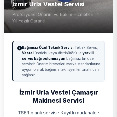
İzmir Urla Vestel Servisi
Profesyonel Onarım ve Bakım Hizmetleri · 1
Yıl Yazılı Garanti
Bağımsız Özel Teknik Servis:
Teknik Servis,
Vestel
üreticisi veya distribütörü ile
yetkili
servis bağı bulunmayan
bağımsız bir özel
servistir. Onarım hizmetleri marka standartlarına
uygun olarak bağımsız teknisyenler tarafından
sağlanır.
İzmir Urla Vestel Çamaşır
Makinesi Servisi
TSER planlı servis · Kayıtlı müdahale ·