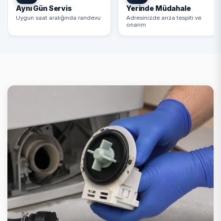
Aynı Gün Servis
Yerinde Müdahale
Uygun saat aralığında randevu
Adresinizde arıza tespiti ve
onarım