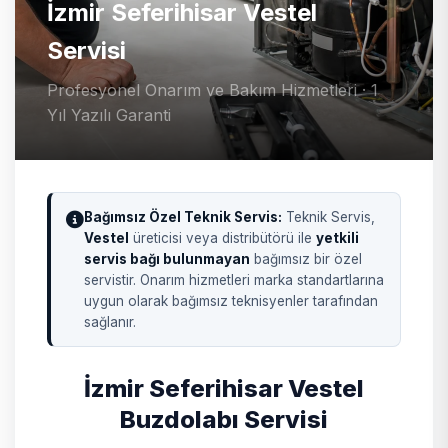
İzmir Seferihisar Vestel
Servisi
Profesyonel Onarım ve Bakım Hizmetleri · 1
Yıl Yazılı Garanti
Bağımsız Özel Teknik Servis:
Teknik Servis,
Vestel
üreticisi veya distribütörü ile
yetkili
servis bağı bulunmayan
bağımsız bir özel
servistir. Onarım hizmetleri marka standartlarına
uygun olarak bağımsız teknisyenler tarafından
sağlanır.
İzmir Seferihisar Vestel
Buzdolabı Servisi