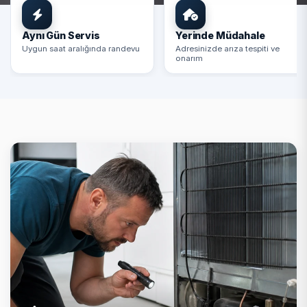
Aynı Gün Servis
Yerinde Müdahale
Uygun saat aralığında randevu
Adresinizde arıza tespiti ve
onarım